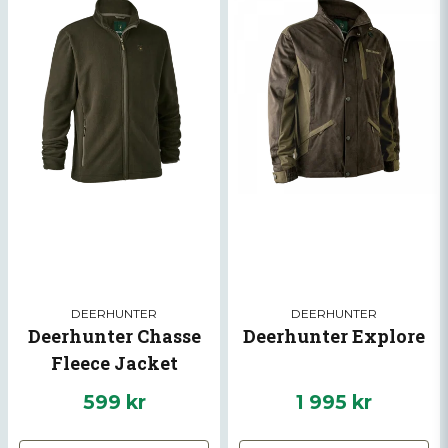
DEERHUNTER
DEERHUNTER
Deerhunter Chasse
Deerhunter Explore
Fleece Jacket
599 kr
1 995 kr