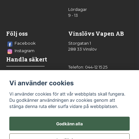
Lördagar
9 - 13
Följ oss
Vinslövs Vapen AB
Facebook
Storgatan 1
288 33 Vinslöv
Instagram
Handla säkert
Telefon: 044-12 15 25
info@vinslovsvapen.se
Vi använder cookies
Vi använder cookies för att vår webbplats skall fungera.
Du godkänner användningen av cookies genom att
stänga denna ruta eller surfa vidare på webbplatsen.
Godkänn alla