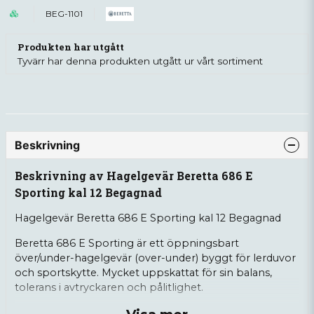
BEG-1101
Produkten har utgått
Tyvärr har denna produkten utgått ur vårt sortiment
Beskrivning
Beskrivning av Hagelgevär Beretta 686 E
Sporting kal 12 Begagnad
Hagelgevär Beretta 686 E Sporting kal 12 Begagnad
Beretta 686 E Sporting är ett öppningsbart
över/under-hagelgevär (over-under) byggt för lerduvor
och sportskytte. Mycket uppskattat för sin balans,
tolerans i avtryckaren och pålitlighet.
Information: