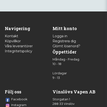
Navigering
Mitt konto
Kontakt
Logga in
Köpvillkor
Registrera dig
Våra leverantörer
Glömt lösenord?
Integritetspolicy
Öppettider
Måndag - Fredag
10 - 18
Lördagar
9 - 13
Följ oss
Vinslövs Vapen AB
Facebook
Storgatan 1
288 33 Vinslöv
Instagram