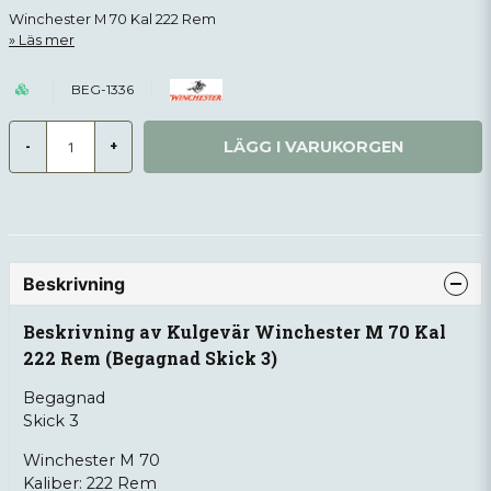
Winchester M 70 Kal 222 Rem
Läs mer
BEG-1336
LÄGG I VARUKORGEN
-
+
Beskrivning
Beskrivning av Kulgevär Winchester M 70 Kal
222 Rem (Begagnad Skick 3)
Begagnad
Skick 3
Winchester M 70
Kaliber: 222 Rem