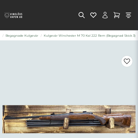
t
Begagnade Kulgevär
Kulgevär Winchester M 70 Kal 222 Rem (Begagnad Skick 3)