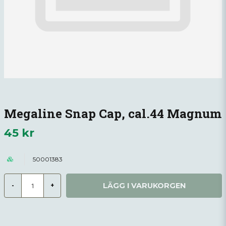
Megaline Snap Cap, cal.44 Magnum
45 kr
50001383
LÄGG I VARUKORGEN
-
+