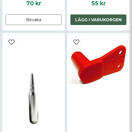
70 kr
55 kr
Bevaka
LÄGG I VARUKORGEN