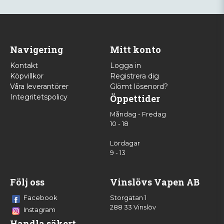
Navigering
Mitt konto
Kontakt
Logga in
Köpvillkor
Registrera dig
Våra leverantörer
Glömt lösenord?
Integritetspolicy
Öppettider
Måndag - Fredag
10 - 18
Lördagar
9 - 13
Följ oss
Vinslövs Vapen AB
Facebook
Storgatan 1
288 33 Vinslöv
Instagram
Handla säkert