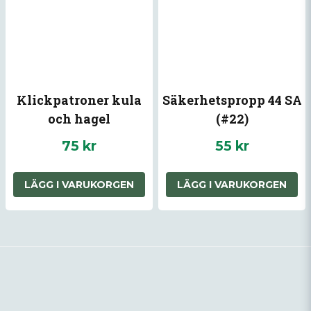
Klickpatroner kula
Säkerhetspropp 44 SA
och hagel
(#22)
75 kr
55 kr
LÄGG I VARUKORGEN
LÄGG I VARUKORGEN