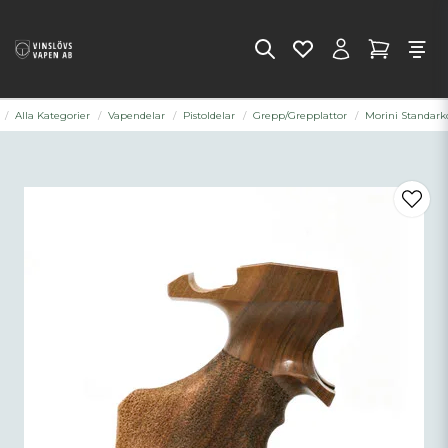
Alla Kategorier
Vapendelar
Pistoldelar
Grepp/Grepplattor
Morini Standark