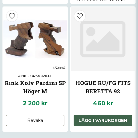
RINK FORMGRIFFE
Rink Kolv Pardini SP
HOGUE RU/FG FITS
Höger M
BERETTA 92
2 200 kr
460 kr
Bevaka
LÄGG I VARUKORGEN