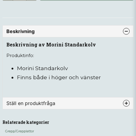
Beskrivning
Beskrivning av Morini Standarkolv
Produktinfo:
Morini Standarkolv
Finns både i höger och vänster
Ställ en produktfråga
question
Fråga oss något om denna produkten...
Relaterade kategorier
Grepp/Grepplattor