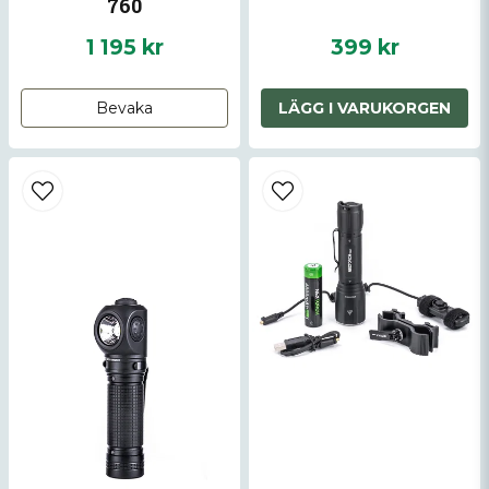
760
1 195 kr
399 kr
Bevaka
LÄGG I VARUKORGEN