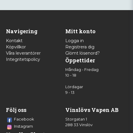
Navigering
Mitt konto
Kontakt
Logga in
Köpvillkor
Registrera dig
Våra leverantörer
Glömt lösenord?
Integritetspolicy
Öppettider
Måndag - Fredag
10 - 18
Lördagar
9 - 13
Följ oss
Vinslövs Vapen AB
Facebook
Storgatan 1
288 33 Vinslöv
Instagram