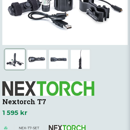
Nextorch T7
1 595 kr
NEX-T7-SET