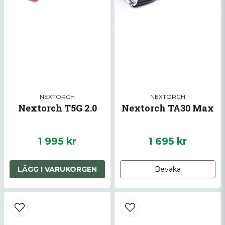
Skicka fråga
NEXTORCH
NEXTORCH
Nextorch T5G 2.0
Nextorch TA30 Max
1 995 kr
1 695 kr
LÄGG I VARUKORGEN
Bevaka