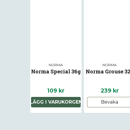
NORMA
NORMA
Norma Special 36g
Norma Grouse 3
109 kr
239 kr
LÄGG I VARUKORGEN
Bevaka