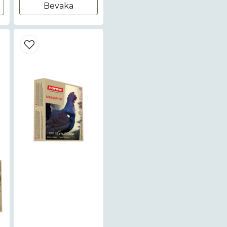
Bevaka
Ja, ni får publice