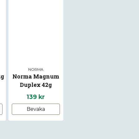
NORMA
2g
Norma Magnum
Duplex 42g
139 kr
Bevaka