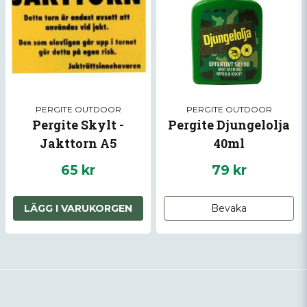
PERGITE OUTDOOR
PERGITE OUTDOOR
Pergite Skylt -
Pergite Djungelolja
Jakttorn A5
40ml
65 kr
79 kr
LÄGG I VARUKORGEN
Bevaka