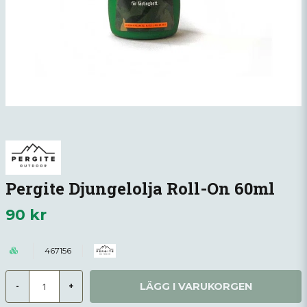
Pergite Djungelolja Roll-On 60ml
90 kr
467156
LÄGG I VARUKORGEN
-
+