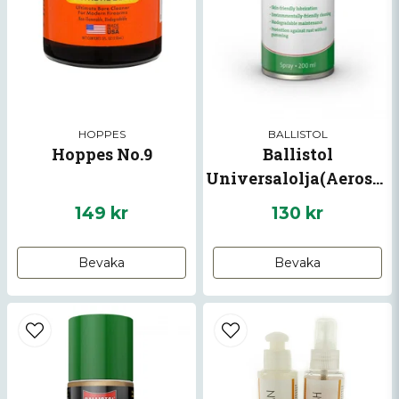
Skicka fråga
HOPPES
BALLISTOL
Hoppes No.9
Ballistol
Universalolja(Aerosol)
149 kr
130 kr
Bevaka
Bevaka