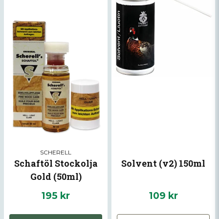
SCHERELL
Schaftöl Stockolja
Solvent (v2) 150ml
Gold (50ml)
195 kr
109 kr