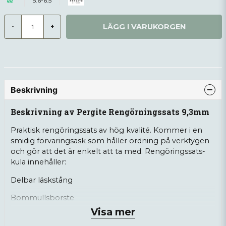
5.6-6.5
LÄGG I VARUKORGEN
-
+
Beskrivning
Beskrivning av Pergite Rengörningssats 9,3mm
Praktisk rengöringssats av hög kvalité. Kommer i en
smidig förvaringsask som håller ordning på verktygen
och gör att det är enkelt att ta med. Rengöringssats-
kula innehåller:
Delbar läskstång
Bommullsborste
Visa mer
Nylonborste