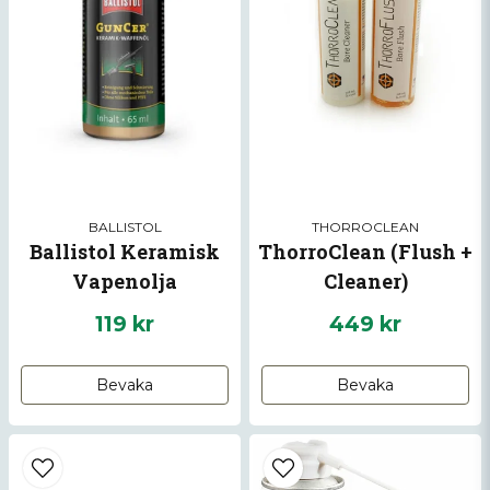
BALLISTOL
THORROCLEAN
Ballistol Keramisk
ThorroClean (Flush +
Vapenolja
Cleaner)
119 kr
449 kr
Bevaka
Bevaka