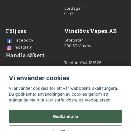
Lördagar
9 - 13
Följ oss
Vinslövs Vapen AB
Facebook
Storgatan 1
288 33 Vinslöv
Instagram
Handla säkert
Telefon: 044-12 15 25
info@vinslovsvapen.se
Vi använder cookies
Vi använder cookies för att vår webbplats skall fungera.
Du godkänner användningen av cookies genom att
stänga denna ruta eller surfa vidare på webbplatsen.
Godkänn alla