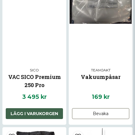
SICO
TEAMJAKT
VAC SICO Premium
Vakuumpåsar
250 Pro
3 495 kr
169 kr
LÄGG I VARUKORGEN
Bevaka