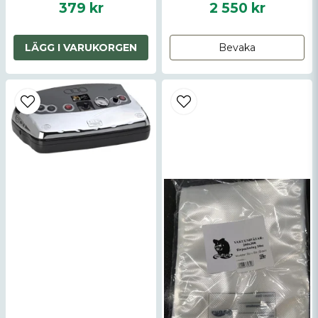
379 kr
2 550 kr
LÄGG I VARUKORGEN
Bevaka
Skicka fråga