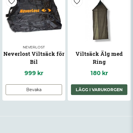
NEVERLOST
Neverlost Viltsäck för
Viltsäck Älg med
Bil
Ring
999 kr
180 kr
Bevaka
LÄGG I VARUKORGEN