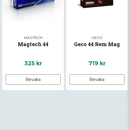
MAGTECH
GECO
Magtech 44
Geco 44 Rem Mag
325 kr
719 kr
Bevaka
Bevaka