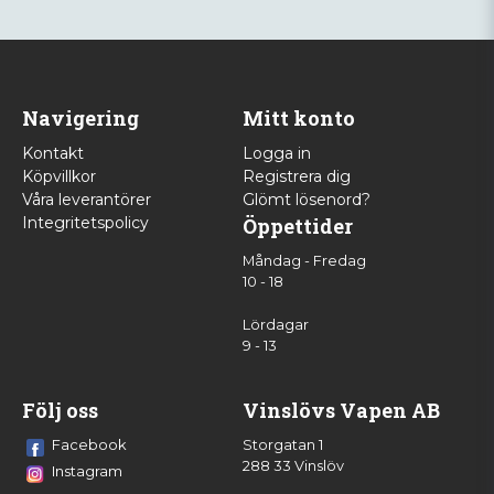
Navigering
Mitt konto
Kontakt
Logga in
Köpvillkor
Registrera dig
Våra leverantörer
Glömt lösenord?
Integritetspolicy
Öppettider
Måndag - Fredag
10 - 18
Lördagar
9 - 13
Följ oss
Vinslövs Vapen AB
Facebook
Storgatan 1
288 33 Vinslöv
Instagram