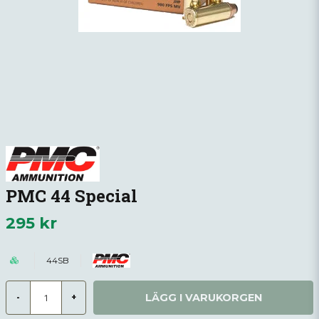
PMC 44 Special
295 kr
44SB
LÄGG I VARUKORGEN
-
+