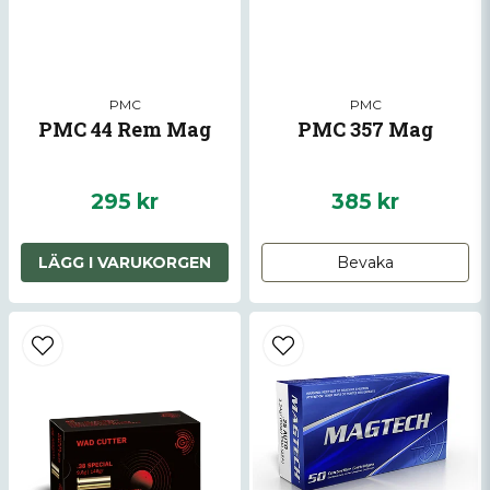
Skicka fråga
PMC
PMC
PMC 44 Rem Mag
PMC 357 Mag
295 kr
385 kr
LÄGG I VARUKORGEN
Bevaka