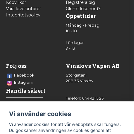
Köpvillkor
Registrera dig
Våra leverantörer
Glömt lösenord?
Integritetspolicy
Öppettider
Måndag - Fredag
10 - 18
Lördagar
9 - 13
Följ oss
Vinslövs Vapen AB
Facebook
Storgatan 1
288 33 Vinslöv
Instagram
Handla säkert
Telefon: 044-12 15 25
info@vinslovsvapen.se
Vi använder cookies
Vi använder cookies för att vår webbplats skall fungera.
Du godkänner användningen av cookies genom att