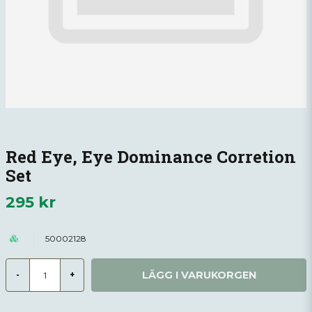
Red Eye, Eye Dominance Corretion
Set
295 kr
50002128
LÄGG I VARUKORGEN
-
+