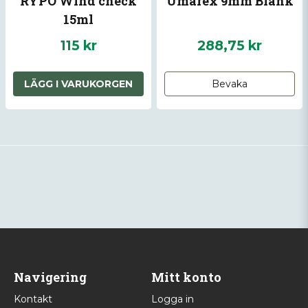
RYPO Wind check
Umarex 9mm Blank
15ml
115 kr
288,75 kr
LÄGG I VARUKORGEN
Bevaka
Navigering
Mitt konto
Kontakt
Logga in