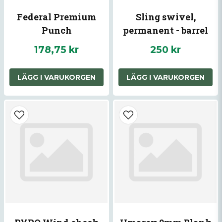
Federal Premium
Sling swivel,
Punch
permanent - barrel
band cal. 12
178,75 kr
250 kr
LÄGG I VARUKORGEN
LÄGG I VARUKORGEN