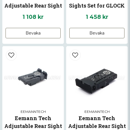
Adjustable Rear Sight
Sights Set for GLOCK
for CZ P-10
1 108 kr
1 458 kr
Skicka fråga
Bevaka
Bevaka
EEMANNTECH
EEMANNTECH
Eemann Tech
Eemann Tech
Adjustable Rear Sight
Adjustable Rear Sight