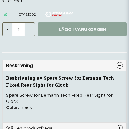
Läs mer
ET-121002
LÄGG I VARUKORGEN
-
+
Beskrivning
Beskrivning av Spare Screw for Eemann Tech
Fixed Rear Sight for Glock
Spare Screw for Eemann Tech Fixed Rear Sight for
Glock
Color:
Black
Ställ en produktfråga