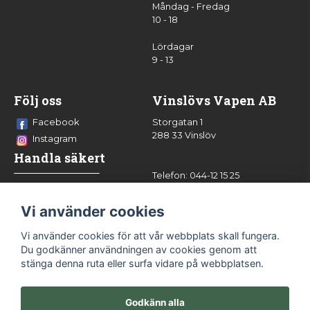
Måndag - Fredag
10 - 18
Lördagar
9 - 13
Följ oss
Vinslövs Vapen AB
Facebook
Storgatan 1
288 33 Vinslöv
Instagram
Handla säkert
Telefon: 044-12 15 25
info@vinslovsvapen.se
Vi använder cookies
Vi använder cookies för att vår webbplats skall fungera.
Du godkänner användningen av cookies genom att
stänga denna ruta eller surfa vidare på webbplatsen.
Godkänn alla