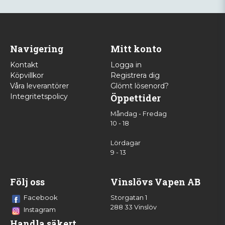
Navigering
Mitt konto
Kontakt
Logga in
Köpvillkor
Registrera dig
Våra leverantörer
Glömt lösenord?
Integritetspolicy
Öppettider
Måndag - Fredag
10 - 18
Lördagar
9 - 13
Följ oss
Vinslövs Vapen AB
Facebook
Storgatan 1
288 33 Vinslöv
Instagram
Handla säkert