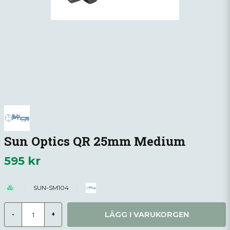
Sun Optics QR 25mm Medium
595 kr
SUN-SM104
LÄGG I VARUKORGEN
-
+