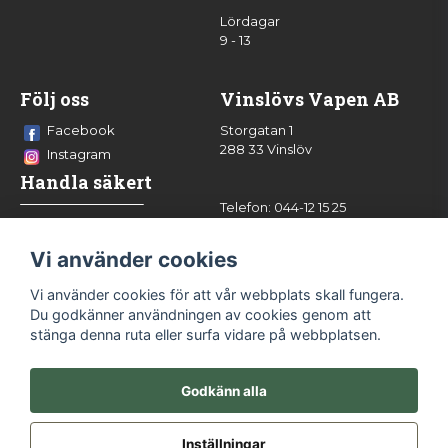
Lördagar
9 - 13
Följ oss
Vinslövs Vapen AB
Facebook
Storgatan 1
288 33 Vinslöv
Instagram
Handla säkert
Telefon: 044-12 15 25
info@vinslovsvapen.se
Vi använder cookies
Vi använder cookies för att vår webbplats skall fungera.
Du godkänner användningen av cookies genom att
stänga denna ruta eller surfa vidare på webbplatsen.
Godkänn alla
Inställningar