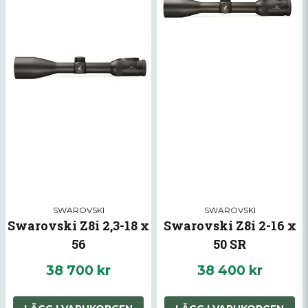
SWAROVSKI
SWAROVSKI
Swarovski Z8i 2,3-18 x
Swarovski Z8i 2-16 x
56
50 SR
38 700 kr
38 400 kr