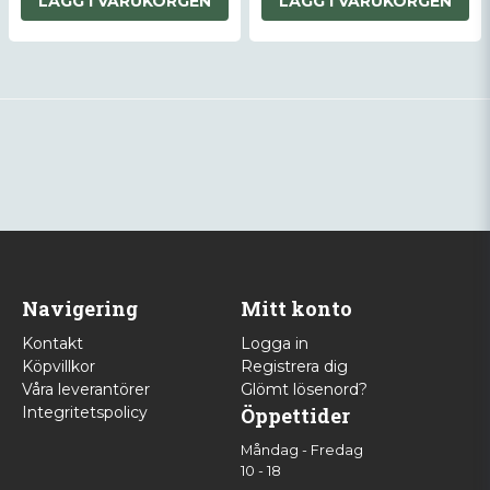
LÄGG I VARUKORGEN
LÄGG I VARUKORGEN
Navigering
Mitt konto
Kontakt
Logga in
Köpvillkor
Registrera dig
Våra leverantörer
Glömt lösenord?
Integritetspolicy
Öppettider
Måndag - Fredag
10 - 18