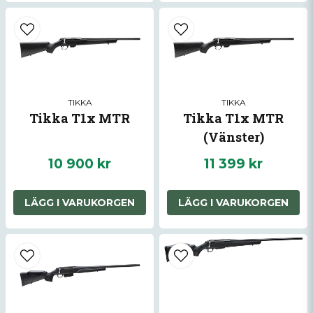
Skicka fråga
TIKKA
TIKKA
Tikka T1x MTR
Tikka T1x MTR
(Vänster)
10 900 kr
11 399 kr
LÄGG I VARUKORGEN
LÄGG I VARUKORGEN