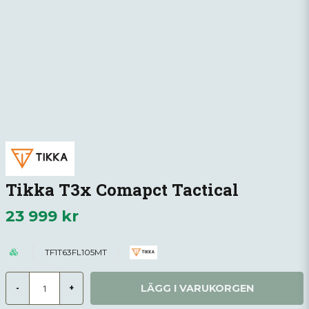
Tikka T3x Comapct Tactical
23 999 kr
TF1T63FL105MT
LÄGG I VARUKORGEN
-
+