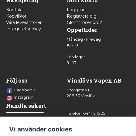
Navigering
Mitt konto
Kontakt
Logga in
Köpvillkor
Registrera dig
Våra leverantörer
Glömt lösenord?
Integritetspolicy
Öppettider
Måndag - Fredag
10 - 18
Lördagar
9 - 13
Följ oss
Vinslövs Vapen AB
Facebook
Storgatan 1
288 33 Vinslöv
Instagram
Handla säkert
Telefon: 044-12 15 25
info@vinslovsvapen.se
Vi använder cookies