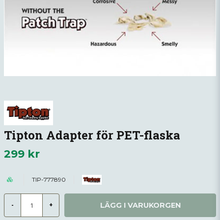
Tipton Adapter för PET-flaska
299 kr
TIP-777890
LÄGG I VARUKORGEN
-
+