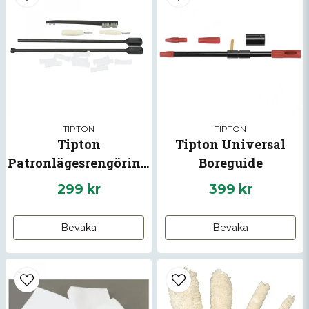
TIPTON
TIPTON
Tipton
Tipton Universal
Patronlägesrengöringsset
Boreguide
299 kr
399 kr
Bevaka
Bevaka