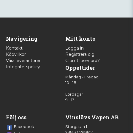
Navigering
Mitt konto
Kontakt
Logga in
Köpvillkor
Registrera dig
Våra leverantörer
Glömt lösenord?
Integritetspolicy
Öppettider
Måndag - Fredag
10 - 18
Lördagar
9 - 13
Följ oss
Vinslövs Vapen AB
Facebook
Storgatan 1
288 33 Vinslöv