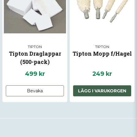
TIPTON
TIPTON
Tipton Draglappar
Tipton Mopp f/Hagel
(500-pack)
499 kr
249 kr
Bevaka
LÄGG I VARUKORGEN