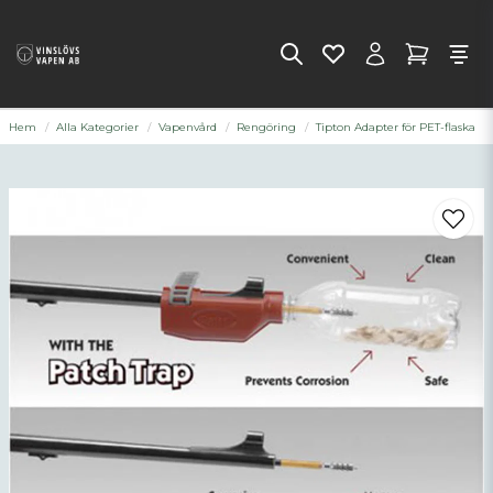
Hem
Alla Kategorier
Vapenvård
Rengöring
Tipton Adapter för PET-flaska