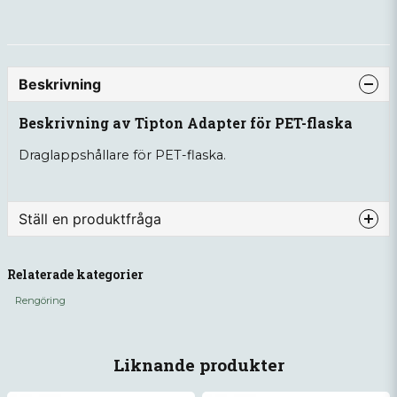
Beskrivning
Beskrivning av Tipton Adapter för PET-flaska
Draglappshållare för PET-flaska.
Ställ en produktfråga
question
Fråga oss något om denna produkten...
Relaterade kategorier
Rengöring
name
Namn
Liknande produkter