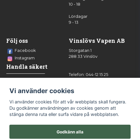
10 - 18
Lördagar
9 - 13
Följ oss
Vinslövs Vapen AB
Facebook
Storgatan 1
288 33 Vinslöv
Instagram
Handla säkert
Telefon: 044-12 15 25
info@vinslovsvapen.se
Vi använder cookies
Vi använder cookies för att vår webbplats skall fungera.
Du godkänner användningen av cookies genom att
stänga denna ruta eller surfa vidare på webbplatsen.
Godkänn alla