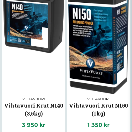
VIHTAVUORI
VIHTAVUORI
Vihtavuori Krut N140
Vihtavuori Krut N150
(3,5kg)
(1kg)
3 950 kr
1 350 kr