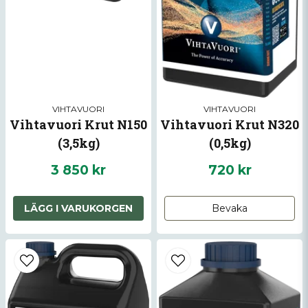
VIHTAVUORI
VIHTAVUORI
Vihtavuori Krut N150
Vihtavuori Krut N320
(3,5kg)
(0,5kg)
3 850 kr
720 kr
LÄGG I VARUKORGEN
Bevaka