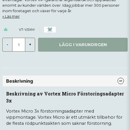
enormt av kunder världen över. Idag jobbar mer 300 personer
inom företaget och växer för varje år.
Läs mer
VT-V3XM
LÄGG I VARUKORGEN
-
+
Beskrivning
Beskrivning av Vortex Micro Förstoringsadapter
3x
Vortex Micro 3x förstorningsadapter med
vippmontage. Vortex Micro är ett utmärkt tillbehör för
de flesta rödpunktssikten som saknar förstorning.