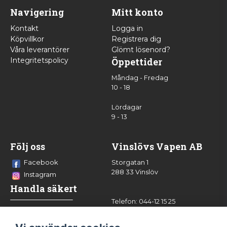
Navigering
Mitt konto
Kontakt
Logga in
Köpvillkor
Registrera dig
Våra leverantörer
Glömt lösenord?
Integritetspolicy
Öppettider
Måndag - Fredag
10 - 18
Lördagar
9 - 13
Följ oss
Vinslövs Vapen AB
Facebook
Storgatan 1
288 33 Vinslöv
Instagram
Handla säkert
Telefon: 044-12 15 25
info@vinslovsvapen.se