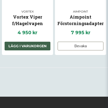
VORTEX
AIMPOINT
Vortex Viper
Aimpoint
f/Hagelvapen
Förstorningsadapter
3x
4 950 kr
7 995 kr
LÄGG I VARUKORGEN
Bevaka