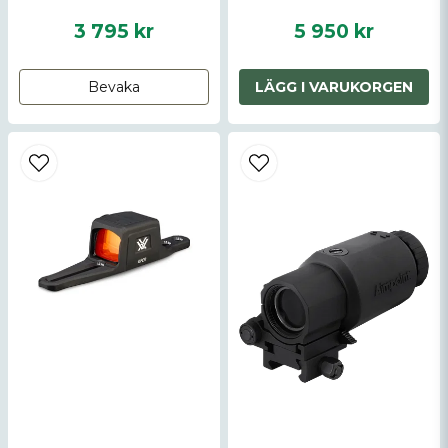
3 795 kr
5 950 kr
Bevaka
LÄGG I VARUKORGEN