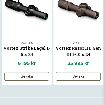
VORTEX
VORTEX
Vortex Strike Eagel 1-
Vortex Razor HD Gen
6 x 24
III 1-10 x 24
6 195 kr
33 995 kr
Bevaka
Bevaka