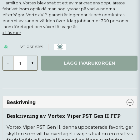
Hamilton. Vortex blev snabbt ett av marknadens populäraste
fabrikat inom optik då man nog lyssnar på vad kunderna
efterfrågar. Vortex VIP-garanti är legendarisk och uppskattas
enormt av kunder världen över. Idag jobbar mer 300 personer
inom företaget och växer för varje år.
Läs mer
VT-PST-5259
LÄGG I VARUKORGEN
-
+
Beskrivning
Beskrivning av Vortex Viper PST Gen II FFP
Vortex Viper PST Gen II, denna uppdaterade favorit, ger
skytten som vill ha övertaget i varje situation en orättvis