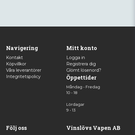
Navigering
Mitt konto
Kontakt
Logga in
Köpvillkor
Registrera dig
Våra leverantörer
Glömt lösenord?
Integritetspolicy
Öppettider
Måndag - Fredag
10 - 18
Lördagar
9 - 13
Följ oss
Vinslövs Vapen AB