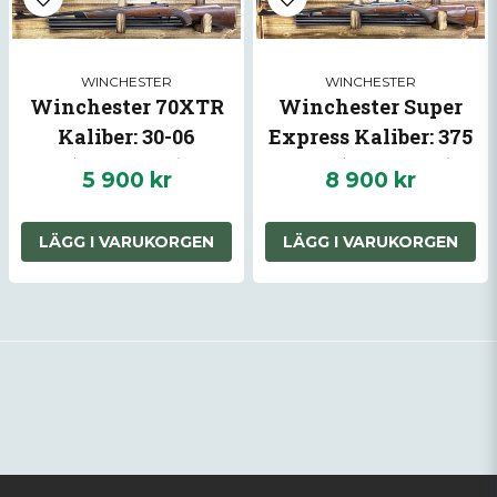
WINCHESTER
WINCHESTER
Winchester 70XTR
Winchester Super
Kaliber: 30-06
Express Kaliber: 375
(Begagnad)
H&H (Begagnad)
5 900 kr
8 900 kr
LÄGG I VARUKORGEN
LÄGG I VARUKORGEN