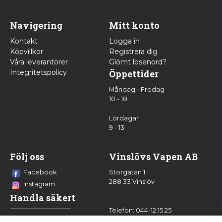
Navigering
Mitt konto
Kontakt
Logga in
Köpvillkor
Registrera dig
Våra leverantörer
Glömt lösenord?
Integritetspolicy
Öppettider
Måndag - Fredag
10 - 18
Lördagar
9 - 13
Följ oss
Vinslövs Vapen AB
Facebook
Storgatan 1
288 33 Vinslöv
Instagram
Handla säkert
Telefon: 044-12 15 25
info@vinslovsvapen.se