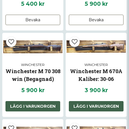
(Begagnad)
5 400 kr
5 900 kr
Bevaka
Bevaka
Skicka fråga
WINCHESTER
WINCHESTER
Winchester M 70 308
Winchester M 670A
win (Begagnad)
Kaliber: 30-06
(Begagnad)
5 900 kr
3 900 kr
LÄGG I VARUKORGEN
LÄGG I VARUKORGEN