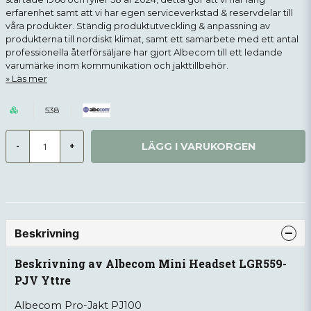
erfarenhet samt att vi har egen serviceverkstad & reservdelar till
våra produkter. Ständig produktutveckling & anpassning av
produkterna till nordiskt klimat, samt ett samarbete med ett antal
professionella återförsäljare har gjort Albecom till ett ledande
varumärke inom kommunikation och jakttillbehör.
Läs mer
538
LÄGG I VARUKORGEN
-
+
Beskrivning
Beskrivning av Albecom Mini Headset LGR559-
PJV Yttre
Albecom Pro-Jakt PJ100