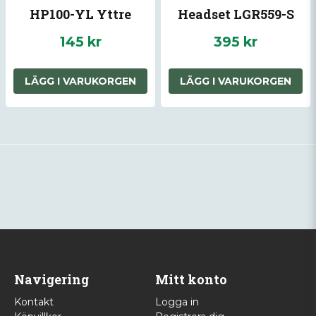
HP100-YL Yttre
Headset LGR559-S
Yttre
145 kr
395 kr
LÄGG I VARUKORGEN
LÄGG I VARUKORGEN
Navigering
Mitt konto
Kontakt
Logga in