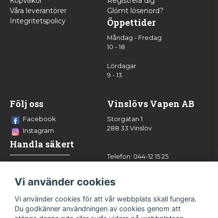
Köpvillkor
Registrera dig
Våra leverantörer
Glömt lösenord?
Integritetspolicy
Öppettider
Måndag - Fredag
10 - 18
Lördagar
9 - 13
Följ oss
Vinslövs Vapen AB
Facebook
Storgatan 1
288 33 Vinslöv
Instagram
Handla säkert
Telefon: 044-12 15 25
info@vinslovsvapen.se
Vi använder cookies
Vi använder cookies för att vår webbplats skall fungera.
Du godkänner användningen av cookies genom att