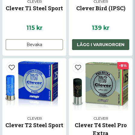
CLEVER
CLEVER
Clever T1 Steel Sport
Clever Bird (IPSC)
115 kr
139 kr
Skicka fråga
Bevaka
LÄGG I VARUKORGEN
-8%
CLEVER
CLEVER
Clever T2 Steel Sport
Clever T4 Steel Pro
Extra