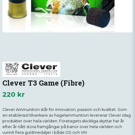
Clever T3 Game (Fibre)
220 kr
Clever Ammunition står för innovation, passion och kvalitet. Som
en etablerad tillverkare av hagelammunition levererar Clever idag
produkter över hela världen. Företagets skickliga skyttar har år
efter år nått stora framgångar på banor över hela världen och
vunnit flera guldmedaljer i både OS och VM.