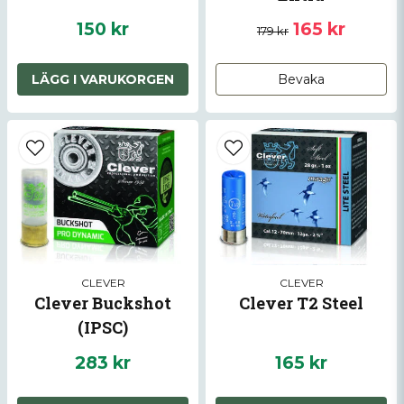
150 kr
165 kr
179 kr
LÄGG I VARUKORGEN
Bevaka
CLEVER
CLEVER
Clever Buckshot
Clever T2 Steel
(IPSC)
283 kr
165 kr