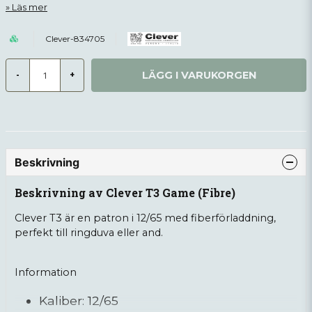
Läs mer
Clever-834705
LÄGG I VARUKORGEN
-
+
Beskrivning
Beskrivning av Clever T3 Game (Fibre)
Clever T3 är en patron i 12/65 med fiberförladdning,
perfekt till ringduva eller and.
Information
Kaliber: 12/65