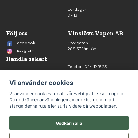
Lördagar
9 - 13
Följ oss
Vinslövs Vapen AB
Facebook
Storgatan 1
288 33 Vinslöv
Instagram
Handla säkert
Telefon: 044-12 15 25
info@vinslovsvapen.se
Vi använder cookies
Vi använder cookies för att vår webbplats skall fungera.
Du godkänner användningen av cookies genom att
stänga denna ruta eller surfa vidare på webbplatsen.
Godkänn alla