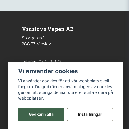
Vinslövs Vapen AB
Storgatan 1
288 33 Vinslöv
Telefon: 044-12 15 25
info@vinslovsvapen.se
Vi använder cookies
Vi använder cookies för att vår webbplats skall
fungera. Du godkänner användningen av cookies
genom att stänga denna ruta eller surfa vidare på
webbplatsen.
Godkänn alla
Inställningar