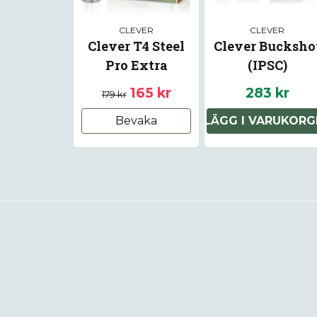
CLEVER
CLEVER
Clever T4 Steel
Clever Bucksho
Pro Extra
(IPSC)
165 kr
283 kr
179 kr
Bevaka
LÄGG I VARUKORG