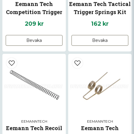
Eemann Tech
Eemann Tech Tactical
Competition Trigger
Trigger Springs Kit
Springs Kit for AR-15
for AR-15
209 kr
162 kr
Skicka fråga
Bevaka
Bevaka
EEMANNTECH
EEMANNTECH
Eemann Tech Recoil
Eemann Tech