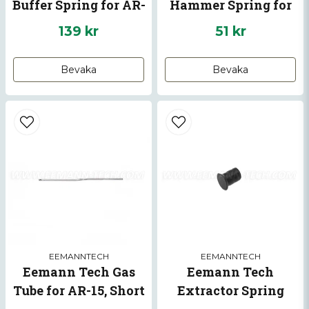
Buffer Spring for AR-
Hammer Spring for
15
AR-15
139 kr
51 kr
Bevaka
Bevaka
EEMANNTECH
EEMANNTECH
Eemann Tech Gas
Eemann Tech
Tube for AR-15, Short
Extractor Spring