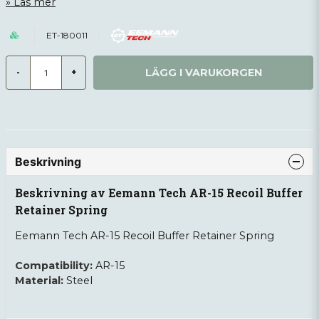
Läs mer
ET-180011
LÄGG I VARUKORGEN
-
+
Beskrivning
Beskrivning av Eemann Tech AR-15 Recoil Buffer
Retainer Spring
Eemann Tech AR-15 Recoil Buffer Retainer Spring
Compatibility:
AR-15
Material:
Steel