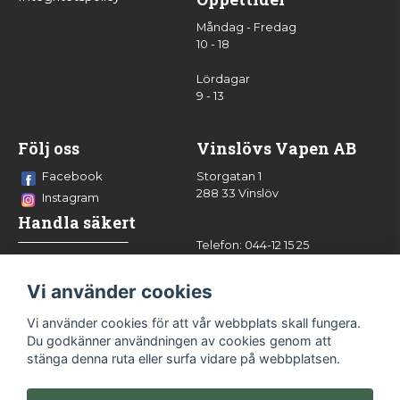
Måndag - Fredag
10 - 18
Lördagar
9 - 13
Följ oss
Vinslövs Vapen AB
Facebook
Storgatan 1
288 33 Vinslöv
Instagram
Handla säkert
Telefon: 044-12 15 25
info@vinslovsvapen.se
Vi använder cookies
Vi använder cookies för att vår webbplats skall fungera.
Du godkänner användningen av cookies genom att
stänga denna ruta eller surfa vidare på webbplatsen.