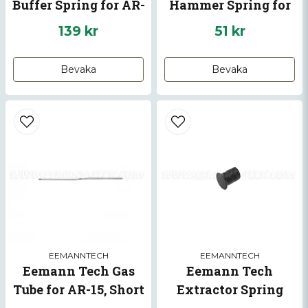
Buffer Spring for AR-
Hammer Spring for
15
AR-15
139 kr
51 kr
Bevaka
Bevaka
EEMANNTECH
EEMANNTECH
Eemann Tech Gas
Eemann Tech
Tube for AR-15, Short
Extractor Spring