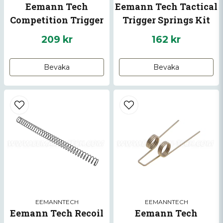
Eemann Tech
Eemann Tech Tactical
Competition Trigger
Trigger Springs Kit
Springs Kit for AR-15
for AR-15
209 kr
162 kr
Skicka fråga
Bevaka
Bevaka
EEMANNTECH
EEMANNTECH
Eemann Tech Recoil
Eemann Tech