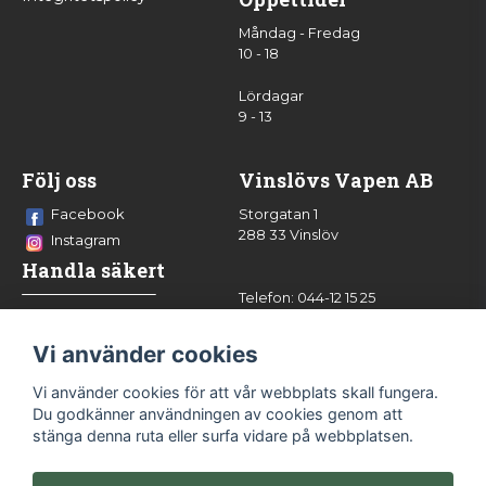
Måndag - Fredag
10 - 18
Lördagar
9 - 13
Följ oss
Vinslövs Vapen AB
Facebook
Storgatan 1
288 33 Vinslöv
Instagram
Handla säkert
Telefon: 044-12 15 25
info@vinslovsvapen.se
Vi använder cookies
Vi använder cookies för att vår webbplats skall fungera.
Du godkänner användningen av cookies genom att
stänga denna ruta eller surfa vidare på webbplatsen.