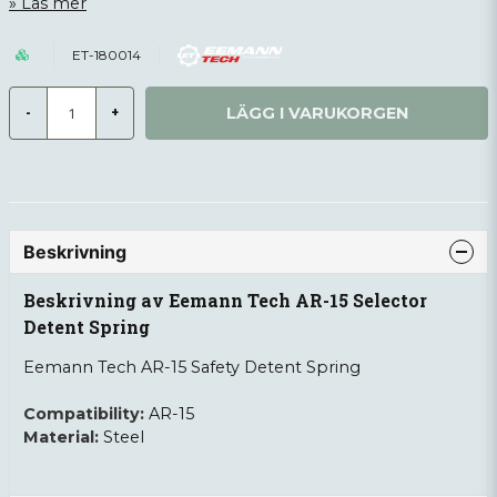
Läs mer
ET-180014
LÄGG I VARUKORGEN
-
+
Beskrivning
Beskrivning av Eemann Tech AR-15 Selector
Detent Spring
Eemann Tech AR-15
Safety
Detent Spring
Compatibility:
AR-15
Material:
Steel