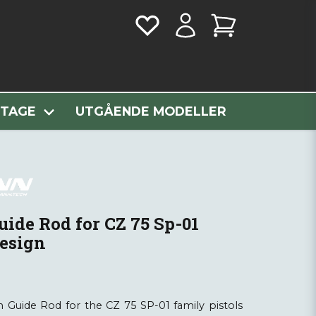
 Sp-01 Shadow, New Design
NTAGE
UTGÅENDE MODELLER
ide Rod for CZ 75 Sp-01
esign
Guide Rod for the CZ 75 SP-01 family pistols