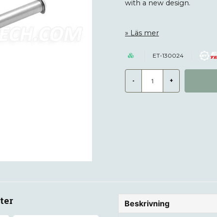
with a new design.
Läs mer
ET-130024
-
+
ter
Beskrivning