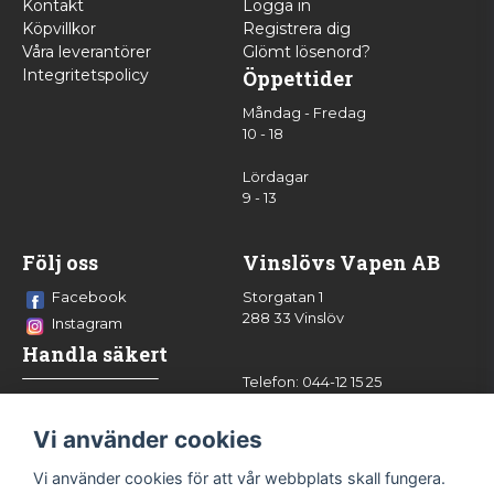
Kontakt
Logga in
Köpvillkor
Registrera dig
Våra leverantörer
Glömt lösenord?
Integritetspolicy
Öppettider
Måndag - Fredag
10 - 18
Lördagar
9 - 13
Följ oss
Vinslövs Vapen AB
Facebook
Storgatan 1
288 33 Vinslöv
Instagram
Handla säkert
Telefon: 044-12 15 25
info@vinslovsvapen.se
Vi använder cookies
Vi använder cookies för att vår webbplats skall fungera.