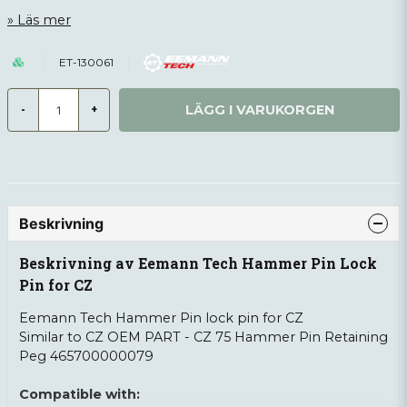
Läs mer
ET-130061
LÄGG I VARUKORGEN
-
+
Beskrivning
Beskrivning av Eemann Tech Hammer Pin Lock
Pin for CZ
Eemann Tech Hammer Pin lock pin for CZ
Similar to CZ OEM PART - CZ 75 Hammer Pin Retaining
Peg 465700000079
Compatible with: