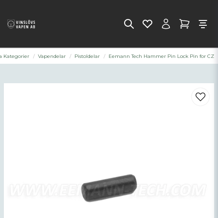
la Kategorier
Vapendelar
Pistoldelar
Eemann Tech Hammer Pin Lock Pin for CZ