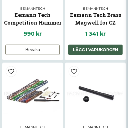
EEMANNTECH
EEMANNTECH
Eemann Tech
Eemann Tech Brass
Competition Hammer
Magwell for CZ
for CZ 75, SA/DA
Shadow 2
990 kr
1 341 kr
Bevaka
LÄGG I VARUKORGEN
EEMANNTECH
EEMANNTECH