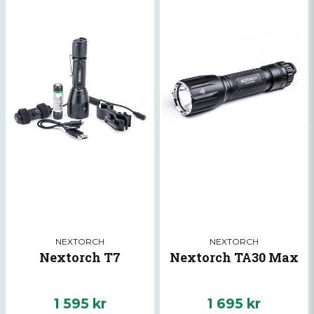
NEXTORCH
NEXTORCH
Nextorch T7
Nextorch TA30 Max
1 595 kr
1 695 kr