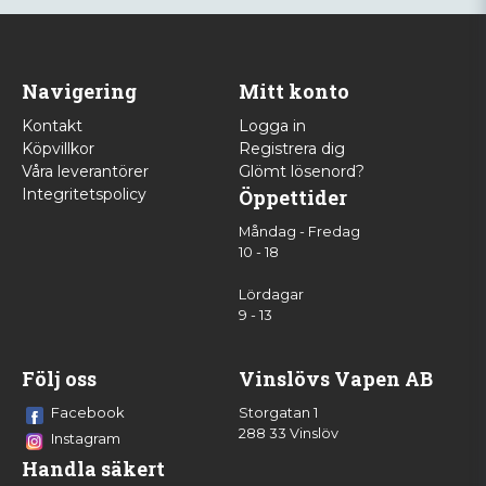
Navigering
Mitt konto
Kontakt
Logga in
Köpvillkor
Registrera dig
Våra leverantörer
Glömt lösenord?
Integritetspolicy
Öppettider
Måndag - Fredag
10 - 18
Lördagar
9 - 13
Följ oss
Vinslövs Vapen AB
Facebook
Storgatan 1
288 33 Vinslöv
Instagram
Handla säkert