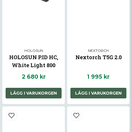
Skicka fråga
HOLOSUN
NEXTORCH
HOLOSUN P.ID HC,
Nextorch T5G 2.0
White Light 800
Lumen, Aluminum
2 680 kr
1 995 kr
Housing, Pistol
LÄGG I VARUKORGEN
LÄGG I VARUKORGEN