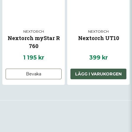
NEXTORCH
NEXTORCH
Nextorch myStar R
Nextorch UT10
760
1 195 kr
399 kr
Bevaka
LÄGG I VARUKORGEN