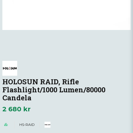
HOLOSUN RAID, Rifle
Flashlight/1000 Lumen/80000
Candela
2 680 kr
HS-RAID