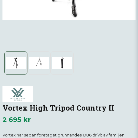
Vortex High Tripod Country II
2 695 kr
Vortex har sedan företaget grunnandes 1986 drivit av familjen