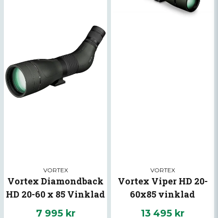
Ja, ni får publicera min fråga
Skicka fråga
VORTEX
VORTEX
Vortex Diamondback
Vortex Viper HD 20-
HD 20-60 x 85 Vinklad
60x85 vinklad
7 995 kr
13 495 kr