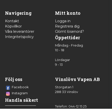
Navigering
Mitt konto
Kontakt
Logga in
Köpvillkor
Registrera dig
Våra leverantörer
Glömt lösenord?
Integritetspolicy
Öppettider
Måndag - Fredag
10 - 18
Lördagar
9 - 13
Följ oss
Vinslövs Vapen AB
Facebook
Storgatan 1
288 33 Vinslöv
Instagram
Handla säkert
Telefon: 044-12 15 25
info@vinslovsvapen.se