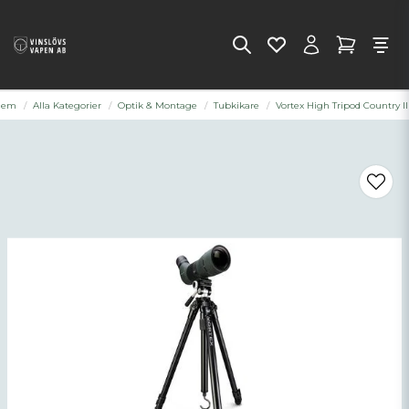
Hem
Alla Kategorier
Optik & Montage
Tubkikare
Vortex High Tripod Country II