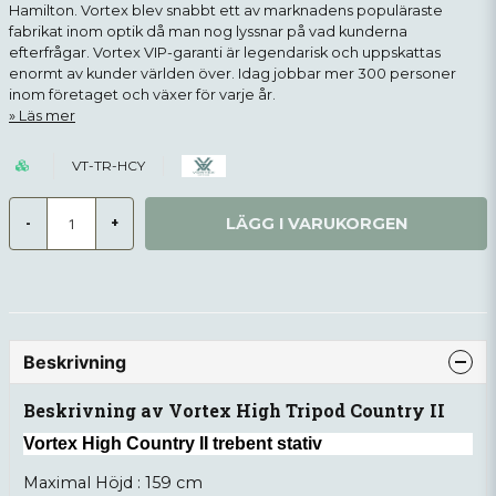
Hamilton. Vortex blev snabbt ett av marknadens populäraste
fabrikat inom optik då man nog lyssnar på vad kunderna
efterfrågar. Vortex VIP-garanti är legendarisk och uppskattas
enormt av kunder världen över. Idag jobbar mer 300 personer
inom företaget och växer för varje år.
Läs mer
VT-TR-HCY
LÄGG I VARUKORGEN
-
+
Beskrivning
Beskrivning av Vortex High Tripod Country II
Vortex High Country II trebent stativ
Maximal Höjd : 159 cm