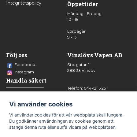
Integritetspolicy
Öppettider
Måndag - Fredag
10 - 18
Lördagar
9 - 13
Följ oss
Vinslövs Vapen AB
Facebook
Storgatan 1
288 33 Vinslöv
Instagram
Handla säkert
Telefon: 044-12 15 25
info@vinslovsvapen.se
Vi använder cookies
Vi använder cookies för att vår webbplats skall fungera.
Du godkänner användningen av cookies genom att
stänga denna ruta eller surfa vidare på webbplatsen.