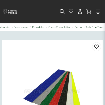
ategorier
Vapendelar
Pistoldelar
Grepp/Grepplattor
Eemann Tech Grip Tape