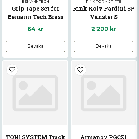
EEMANNTECH
RINK FORMGRIFFE
Grip Tape Set for
Rink Kolv Pardini SP
Eemann Tech Brass
Vänster S
Grips
64 kr
2 200 kr
Skicka fråga
Bevaka
Bevaka
TONI SYSTEM Track
Armanov PGCZ1